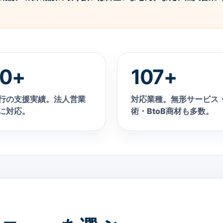
0+
107+
行の支援実績。法人営業
対応業種。無形サービス
に対応。
術・BtoB商材も多数。