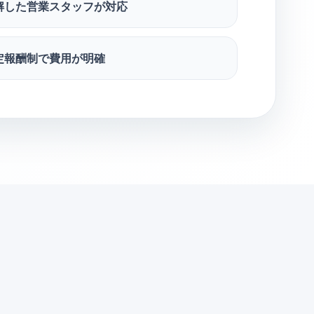
解した営業スタッフが対応
定報酬制で費用が明確