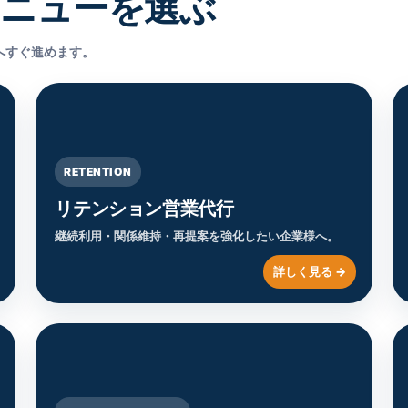
メニューを選ぶ
へすぐ進めます。
RETENTION
リテンション営業代行
継続利用・関係維持・再提案を強化したい企業様へ。