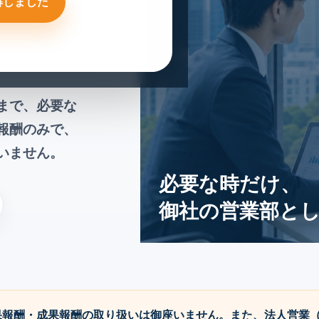
解しました
まで、必要な
報酬のみで、
いません。
必要な時だけ、
御社の営業部と
報酬・成果報酬の取り扱いは御座いません。また、法人営業（