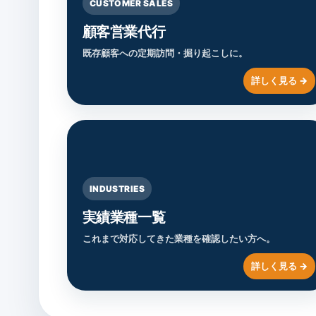
CUSTOMER SALES
顧客営業代行
既存顧客への定期訪問・掘り起こしに。
INDUSTRIES
実績業種一覧
これまで対応してきた業種を確認したい方へ。