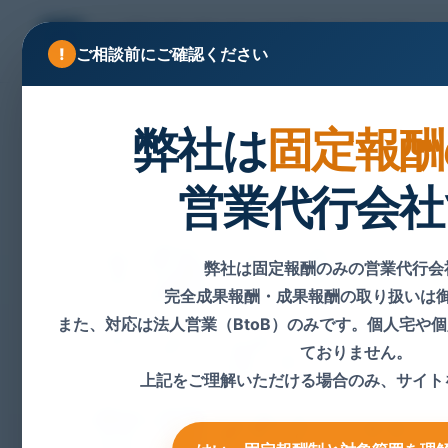
ご相談前にご確認ください
弊社は
固定報酬
営業代行会社
大阪・関西エリアの営業支援
大阪の中小
弊社は固定報酬のみの営業代行会
完全成果報酬・成果報酬の取り扱いは
のための
また、対応は法人営業（BtoB）のみです。個人宅や
ておりません。
上記をご理解いただける場合のみ、サイト
営業代行サ