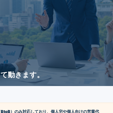
して動きます。
BtoB）のみ対応しており、個人宅や個人向けの営業代