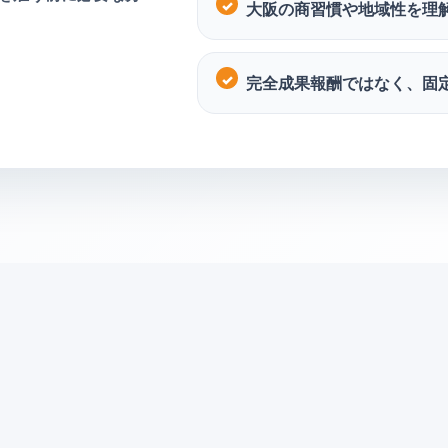
大阪の商習慣や地域性を理
完全成果報酬ではなく、固