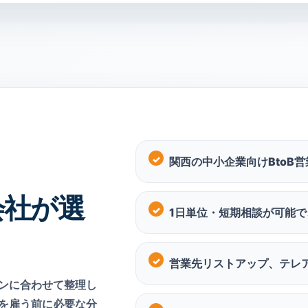
関西の中小企業向けBtoB
会社が選
1日単位・短期相談が可能
営業先リストアップ、テレ
ンに合わせて整理し
を雇う前に必要な分